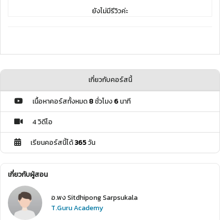
ยังไม่มีรีวิวค่ะ
เกี่ยวกับคอร์สนี้
เนื้อหาคอร์สทั้งหมด
8
ชั่วโมง
6
นาที
4 วิดีโอ
เรียนคอร์สนี้ได้
365
วัน
เกี่ยวกับผู้สอน
อ.พง Sitdhipong Sarpsukala
T.Guru Academy