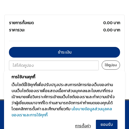
รายการทั้งหมด
0.00 บาท
ราคารวม:
0.00 บาท
ชำระเงิน
ใช้คูปอง
การใช้งานคุกกี้
เว็บไซต์นี้ใช้คุกกี้เพื่อปรับปรุงประสบการณ์การท่องเว็บของท่าน
บนเว็บไซต์ของเราเพื่อแสดงเนื้อหาส่วนบุคคลและโฆษณาที่ตรง
เป้าหมายเพื่อวิเคราะห์การเข้าชมเว็บไซต์ของเราและทำความเข้าใจ
ว่าผู้เยี่ยมชมมาจากที่ใด ท่านสามารถจัดการค่ากำหนดของคุณได้
โดยคลิกการตั้งค่า และศึกษาเกี่ยวกับ
นโยบายข้อมูลส่วนบุลคล
© TGURU.online 2026 All right reserved. v1.0 Powered by Course
ของเราและการใช้คุกกี้
Square
การตั้งค่า