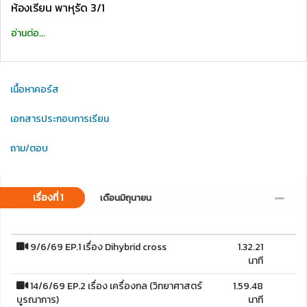
ห้องเรียน พาหุรัด 3/1
อ่านต่อ...
เนื้อหาคอร์ส
เอกสารประกอบการเรียน
ถาม/ตอบ
เรื่องที่ 1
เดือนมิถุนายน
9/6/69 EP.1 เรื่อง Dihybrid cross
1.32.21
นาที
14/6/69 EP.2 เรื่อง เครื่องกล (วิทยาศาสตร์
1.59.48
บูรณาการ)
นาที