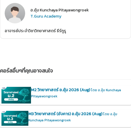
อ.อุ้ม Kunchaya Pitayawongroek
T.Guru Academy
อาจารย์ประจำวิชาวิทยาศาสตร์ ธีร์กูรู
คอร์สอื่นๆที่คุณอาจสนใจ
M2 วิทยาศาสตร์ อ.อุ้ม 2026 (Aug)
โดย อ.อุ้ม Kunchaya
Pitayawongroek
M3 วิทยาศาสตร์ (อังคาร) อ.อุ้ม 2026 (Aug)
โดย อ.อุ้ม
Kunchaya Pitayawongroek