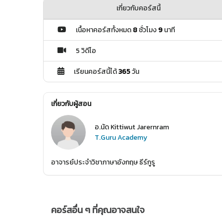
เกี่ยวกับคอร์สนี้
เนื้อหาคอร์สทั้งหมด
8
ชั่วโมง
9
นาที
5 วิดีโอ
เรียนคอร์สนี้ได้
365
วัน
เกี่ยวกับผู้สอน
อ.นัด Kittiwut Jarernram
T.Guru Academy
อาจารย์ประจำวิชาภาษาอังกฤษ ธีร์กูรู
คอร์สอื่น ๆ ที่คุณอาจสนใจ