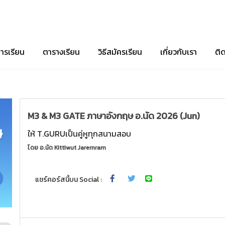
ารเรียน
ตารางเรียน
วิธีสมัครเรียน
เกี่ยวกับเรา
ติ
M3 & M3 GATE ภาษาอังกฤษ อ.นัด 2026 (Jun)
ให้ T.GURUเป็นคู่หูทุกสนามสอบ
โดย
อ.นัด Kittiwut Jarernram
แชร์คอร์สนี้บน Social :