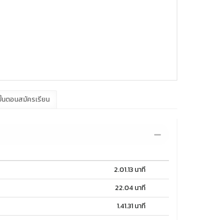
ั้นตอนสมัครเรียน
2.01.13 นาที
22.04 นาที
1.41.31 นาที