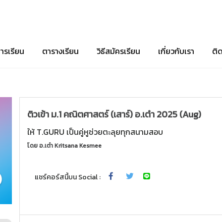
ารเรียน
ตารางเรียน
วิธีสมัครเรียน
เกี่ยวกับเรา
ติ
ติวเข้า ม.1 คณิตศาสตร์ (เสาร์) อ.เต๋า 2025 (Aug)
ให้ T.GURU เป็นคู่หูช่วยตะลุยทุกสนามสอบ
โดย
อ.เต๋า Kritsana Kesmee
แชร์คอร์สนี้บน Social :