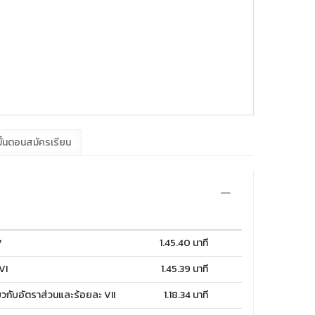
ั้นตอนสมัครเรียน
V
1.45.40 นาที
VI
1.45.39 นาที
ยวกับอัตราส่วนและร้อยละ VII
1.18.34 นาที