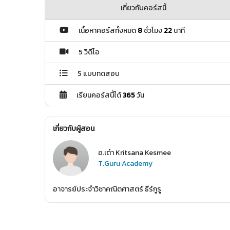
เกี่ยวกับคอร์สนี้
เนื้อหาคอร์สทั้งหมด
8
ชั่วโมง
22
นาที
5 วิดีโอ
5 แบบทดสอบ
เรียนคอร์สนี้ได้
365
วัน
เกี่ยวกับผู้สอน
อ.เต๋า Kritsana Kesmee
T.Guru Academy
อาจารย์ประจำวิชาคณิตศาสตร์ ธีร์กูรู