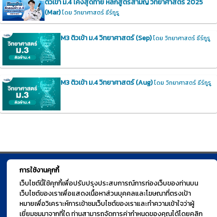
ติวเข้า ม.4 โค้งสุดท้าย หลักสูตรสามัญ วิทยาศาสตร์ 2025
(Mar)
โดย วิทยาศาสตร์ ธีร์กูรู
M3 ติวเข้า ม.4 วิทยาศาสตร์ (Sep)
โดย วิทยาศาสตร์ ธีร์กูรู
M3 ติวเข้า ม.4 วิทยาศาสตร์ (Aug)
โดย วิทยาศาสตร์ ธีร์กูรู
การใช้งานคุกกี้
© TGURU.online 2026 All right reserved. v1.0 Powered by Course
เว็บไซต์นี้ใช้คุกกี้เพื่อปรับปรุงประสบการณ์การท่องเว็บของท่านบน
Square
เว็บไซต์ของเราเพื่อแสดงเนื้อหาส่วนบุคคลและโฆษณาที่ตรงเป้า
หมายเพื่อวิเคราะห์การเข้าชมเว็บไซต์ของเราและทำความเข้าใจว่าผู้
เยี่ยมชมมาจากที่ใด ท่านสามารถจัดการค่ากำหนดของคุณได้โดยคลิก