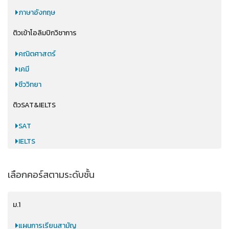
ภาษาอังกฤษ
ติวเข้าโอลิมปิกวิชาการ
คณิตศาสตร์
เคมี
ชีววิทยา
ติวSAT&IELTS
SAT
IELTS
เลือกคอร์สตามระดับชั้น
ม.1
แผนการเรียนสามัญ