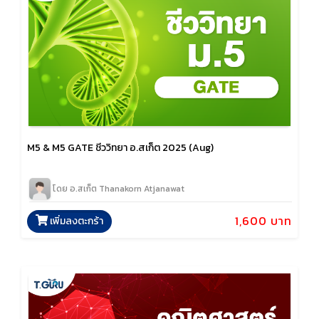
M5 & M5 GATE ชีววิทยา อ.สเก็ต 2025 (Aug)
โดย อ.สเก็ต Thanakorn Atjanawat
1,600 บาท
เพิ่มลงตะกร้า