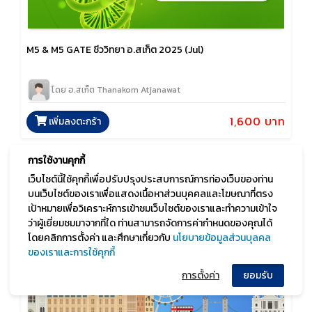
M5 & M5 GATE ชีววิทยา อ.สเก็ต 2025 (Jul)
โดย อ.สเก็ต Thanakorn Atjanawat
1,600 บาท
เพิ่มลงตะกร้า
การใช้งานคุกกี้
เว็บไซต์นี้ใช้คุกกี้เพื่อปรับปรุงประสบการณ์การท่องเว็บของท่าน
บนเว็บไซต์ของเราเพื่อแสดงเนื้อหาส่วนบุคคลและโฆษณาที่ตรง
เป้าหมายเพื่อวิเคราะห์การเข้าชมเว็บไซต์ของเราและทำความเข้าใจ
ว่าผู้เยี่ยมชมมาจากที่ใด ท่านสามารถจัดการค่ากำหนดของคุณได้
โดยคลิกการตั้งค่า และศึกษาเกี่ยวกับ
นโยบายข้อมูลส่วนบุลคล
ของเราและการใช้คุกกี้
การตั้งค่า