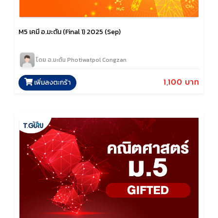
M5 เคมี อ.มะตัน (Final 1) 2025 (Sep)
โดย อ.มะตัน Photiwatpol Congzan
1,100 บาท
เพิ่มลงตะกร้า