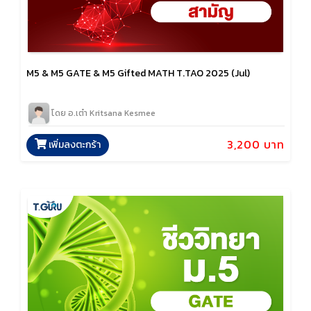
M5 & M5 GATE & M5 Gifted MATH T.TAO 2025 (Jul)
โดย อ.เต๋า Kritsana Kesmee
3,200 บาท
เพิ่มลงตะกร้า