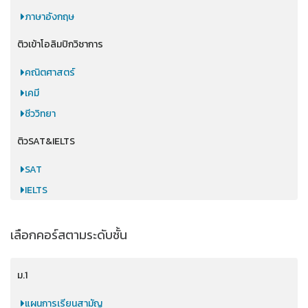
ภาษาอังกฤษ
ติวเข้าโอลิมปิกวิชาการ
คณิตศาสตร์
เคมี
ชีววิทยา
ติวSAT&IELTS
SAT
IELTS
เลือกคอร์สตามระดับชั้น
ม.1
แผนการเรียนสามัญ