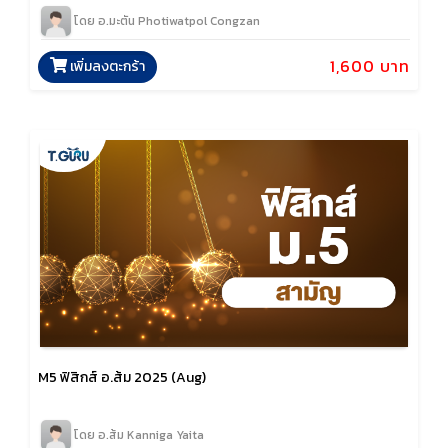
โดย อ.มะตัน Photiwatpol Congzan
1,600 บาท
เพิ่มลงตะกร้า
M5 ฟิสิกส์ อ.ส้ม 2025 (Aug)
โดย อ.ส้ม Kanniga Yaita