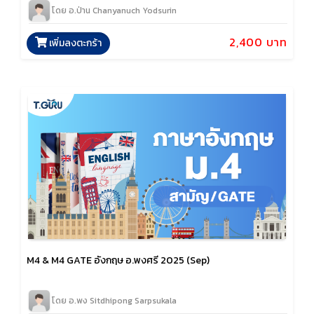
โดย อ.ป่าน Chanyanuch Yodsurin
2,400 บาท
เพิ่มลงตะกร้า
M4 & M4 GATE อังกฤษ อ.พงศรี 2025 (Sep)
โดย อ.พง Sitdhipong Sarpsukala