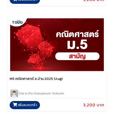
M5 คณิตศาสตร์ อ.ป่าน 2025 (Aug)
โดย อ.ป่าน Chanyanuch Yodsurin
3,200 บาท
เพิ่มลงตะกร้า