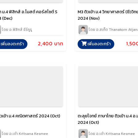
้า ม.4 ฟิสิกส์ อ.โมสต์ คอร์สไซต์ S
M3 ติวเข้า ม.4 วิทยาศาสตร์ (ชีววิท
 (Dec)
2024 (Nov)
โดย อ.ฟิสิกส์ ธีร์กูรู
โดย อ.สเก็ต Thanakorn Atja
2,400 บาท
1,50
เพิ่มลงตะกร้า
เพิ่มลงตะกร้า
ิวเข้า ม.4 คณิตศาสตร์ 2024 (Oct)
ตะลุยโจทย์ ภาษาไทย ติวเข้า ม.4 อ
2024 (Oct)
โดย อ.เต๋า Kritsana Kesmee
โดย อ.เต๋า Kritsana Kesmee