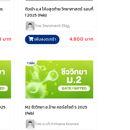
ติวเข้า ม.4 โค้งสุดท้าย วิทยาศาสตร์ รอบที่
ตร
1 2025 (Feb)
โดย วิทยาศาสตร์ ธีร์กูรู
4,800 บาท
1 บาท
เพิ่มลงตะกร้า
2025
M2 ชีววิทยา อ.ป้าย คอร์สไซต์ S 2025
(Feb)
โดย อ.เต๋า Kritsana Kesmee