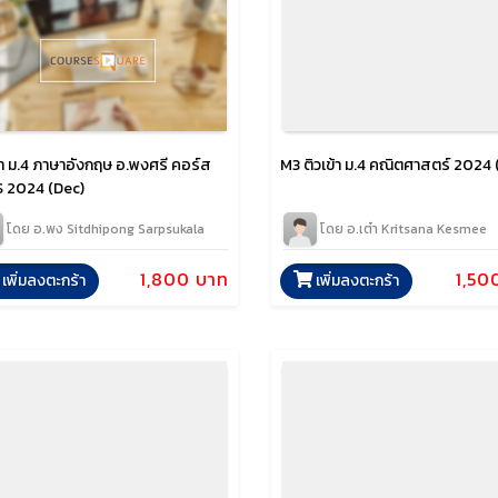
ข้า ม.4 ภาษาอังกฤษ อ.พงศรี คอร์ส
M3 ติวเข้า ม.4 คณิตศาสตร์ 2024 
 S 2024 (Dec)
โดย อ.พง Sitdhipong Sarpsukala
โดย อ.เต๋า Kritsana Kesmee
1,800 บาท
1,50
เพิ่มลงตะกร้า
เพิ่มลงตะกร้า