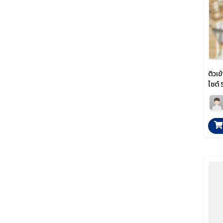
ติวเ
ไซต์