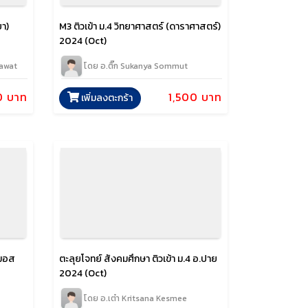
ยา)
M3 ติวเข้า ม.4 วิทยาศาสตร์ (ดาราศาสตร์)
2024 (Oct)
nawat
โดย อ.ติ๊ก Sukanya Sommut
0 บาท
1,500 บาท
เพิ่มลงตะกร้า
.มอส
ตะลุยโจทย์ สังคมศึกษา ติวเข้า ม.4 อ.ปาย
2024 (Oct)
โดย อ.เต๋า Kritsana Kesmee