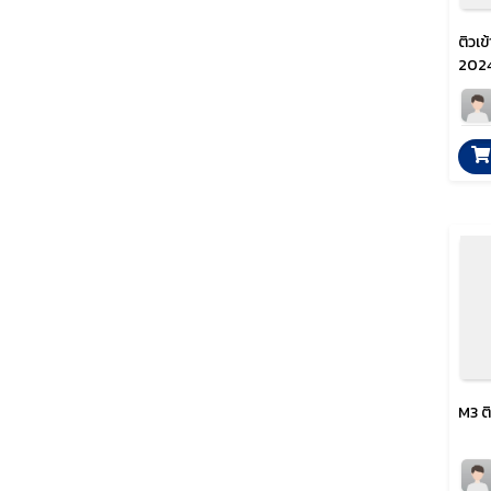
ติวเข
2024
M3 ต