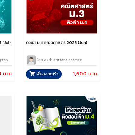
5 (Jul)
ติวเข้า ม.4 คณิตศาสตร์ 2025 (Jun)
ngzan
โดย อ.เต๋า Kritsana Kesmee
0 บาท
1,600 บาท
เพิ่มลงตะกร้า