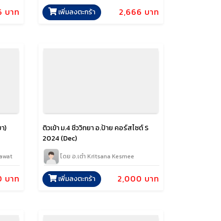
6 บาท
2,666 บาท
เพิ่มลงตะกร้า
ยา)
ติวเข้า ม.4 ชีววิทยา อ.ป้าย คอร์สไซต์ S
2024 (Dec)
nawat
โดย อ.เต๋า Kritsana Kesmee
0 บาท
2,000 บาท
เพิ่มลงตะกร้า