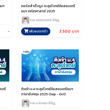
ดมฯ
คอร์สสำเร็จรูป ตะลุยโจทย์ข้อสอบเตรี
ยมฯ คณิตศาสตร์ 2025
โดย คณิตศาสตร์ ธีร์กูรู
-
3,500 บาท
เพิ่มลงตะกร้า
เตรี
ติวเข้า ม.4 ตะลุยโจทย์ข้อสอบเตรียมฯ
ภาษาอังกฤษ 2025 (Sep - Oct)
โดย อ.อังกฤษ ธีร์กูรู