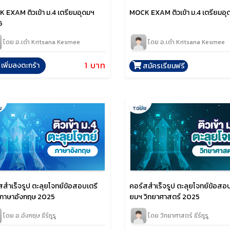
 EXAM ติวเข้า ม.4 เตรียมอุดมฯ
MOCK EXAM ติวเข้า ม.4 เตรียมอุ
6
โดย อ.เต๋า Kritsana Kesmee
โดย อ.เต๋า Kritsana Kesmee
1 บาท
เพิ่มลงตะกร้า
สมัครเรียนฟรี
สสำเร็จรูป ตะลุยโจทย์ข้อสอบเตรี
คอร์สสำเร็จรูป ตะลุยโจทย์ข้อสอบ
ภาษาอังกฤษ 2025
ยมฯ วิทยาศาสตร์ 2025
โดย อ.อังกฤษ ธีร์กูรู
โดย วิทยาศาสตร์ ธีร์กูรู