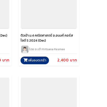
(Dec)
ติวเข้า ม.4 คณิตศาสตร์ อ.อนงค์ คอร์ส
ไซต์ S 2024 (Dec)
โดย อ.เต๋า Kritsana Kesmee
0 บาท
2,400 บาท
เพิ่มลงตะกร้า