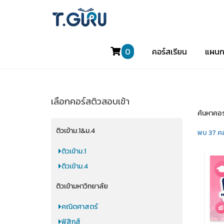
0
คอร์สเรียน
แผนก
เลือกคอร์สติวสอบเข้า
ค้นหาคอร
ติวเข้าม.1&ม.4
พบ 37 ค
ติวเข้าม.1
ติวเข้าม.4
ติวเข้ามหาวิทยาลัย
คณิตศาสตร์
ฟิสิกส์