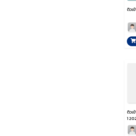
ติวเข
ติวเข
1 20