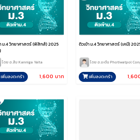
้า ม.4 วิทยาศาสตร์ (ฟิสิกส์) 2025
ติวเข้า ม.4 วิทยาศาสตร์ (เคมี) 202
)
โดย อ.ส้ม Kanniga Yaita
โดย อ.มะตัน Photiwatpol Co
1,600 บาท
1,60
เพิ่มลงตะกร้า
เพิ่มลงตะกร้า