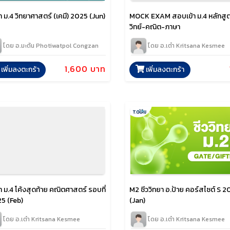
้า ม.4 วิทยาศาสตร์ (เคมี) 2025 (Jun)
MOCK EXAM สอบเข้า ม.4 หลักสู
วิทย์-คณิต-ภาษา
โดย อ.มะตัน Photiwatpol Congzan
โดย อ.เต๋า Kritsana Kesmee
1,600 บาท
เพิ่มลงตะกร้า
เพิ่มลงตะกร้า
้า ม.4 โค้งสุดท้าย คณิตศาสตร์ รอบที่
M2 ชีววิทยา อ.ป้าย คอร์สไซต์ S 
25 (Feb)
(Jan)
โดย อ.เต๋า Kritsana Kesmee
โดย อ.เต๋า Kritsana Kesmee