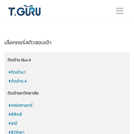
เลือกคอร์สติวสอบเข้า
ติวเข้าม.1&ม.4
ติวเข้าม.1
ติวเข้าม.4
ติวเข้ามหาวิทยาลัย
คณิตศาสตร์
ฟิสิกส์
เคมี
ชีววิทยา