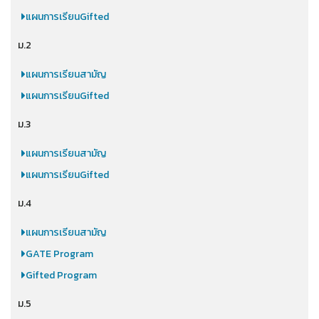
แผนการเรียนGifted
ม.2
แผนการเรียนสามัญ
แผนการเรียนGifted
ม.3
แผนการเรียนสามัญ
แผนการเรียนGifted
ม.4
แผนการเรียนสามัญ
GATE Program
Gifted Program
ม.5