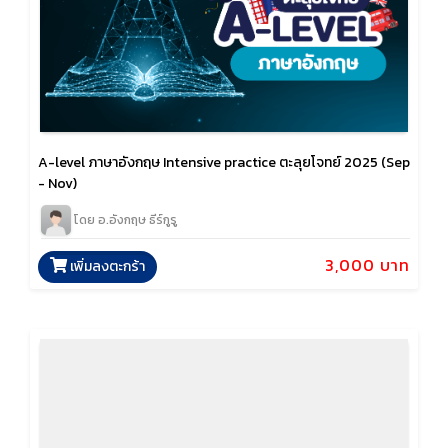
A-level ภาษาอังกฤษ Intensive practice ตะลุยโจทย์ 2025 (Sep
- Nov)
โดย อ.อังกฤษ ธีร์กูรู
3,000 บาท
เพิ่มลงตะกร้า