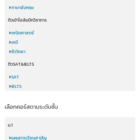
ภาษาอังกฤษ
ติวเข้าโอลิมปิกวิชาการ
คณิตศาสตร์
เคมี
ชีววิทยา
ติวSAT&IELTS
SAT
IELTS
เลือกคอร์สตามระดับชั้น
ม.1
แผนการเรียนสามัญ