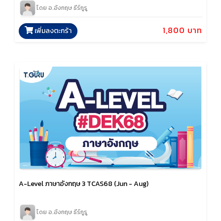
โดย อ.อังกฤษ ธีร์กูรู
1,800 บาท
เพิ่มลงตะกร้า
A-Level ภาษาอังกฤษ 3 TCAS68 (Jun - Aug)
โดย อ.อังกฤษ ธีร์กูรู