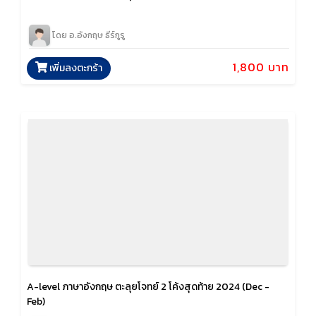
โดย อ.อังกฤษ ธีร์กูรู
1,800 บาท
เพิ่มลงตะกร้า
A-level ภาษาอังกฤษ ตะลุยโจทย์ 2 โค้งสุดท้าย 2024 (Dec -
Feb)