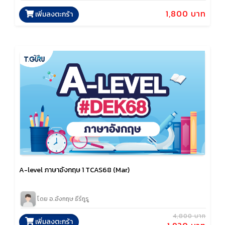
1,800 บาท
เพิ่มลงตะกร้า
A-level ภาษาอังกฤษ 1 TCAS68 (Mar)
โดย อ.อังกฤษ ธีร์กูรู
4,800 บาท
เพิ่มลงตะกร้า