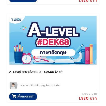
1,920 บาท
A-Level ภาษาอังกฤษ 2 TCAS68 (Apr)
โดย อ.พง Sitdhipong Sarpsukala
4,800 บาท
เพิ่มลงตะกร้า
1,920 บาท