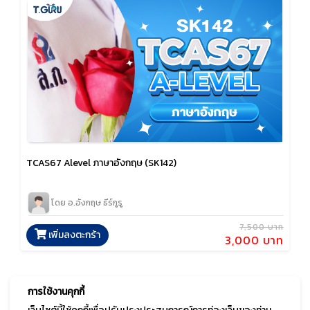
TCAS67 Alevel ภาษาอังกฤษ (SK142)
โดย อ.อังกฤษ ธีร์กูรู
7,500 บาท
เพิ่มลงตะกร้า
3,000 บาท
การใช้งานคุกกี้