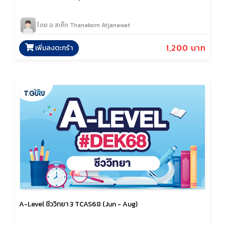
โดย อ.สเก็ต Thanakorn Atjanawat
1,200 บาท
เพิ่มลงตะกร้า
A-Level ชีววิทยา 3 TCAS68 (Jun - Aug)