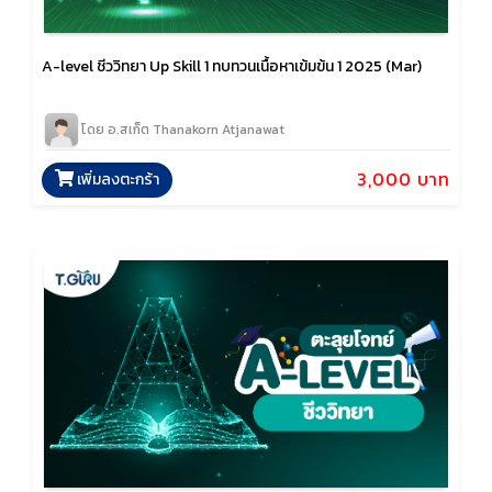
A-level ชีววิทยา Up Skill 1 ทบทวนเนื้อหาเข้มข้น 1 2025 (Mar)
โดย อ.สเก็ต Thanakorn Atjanawat
3,000 บาท
เพิ่มลงตะกร้า