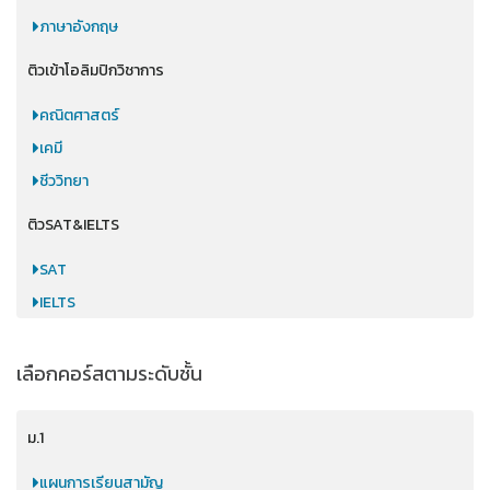
ภาษาอังกฤษ
ติวเข้าโอลิมปิกวิชาการ
คณิตศาสตร์
เคมี
ชีววิทยา
ติวSAT&IELTS
SAT
IELTS
เลือกคอร์สตามระดับชั้น
ม.1
แผนการเรียนสามัญ