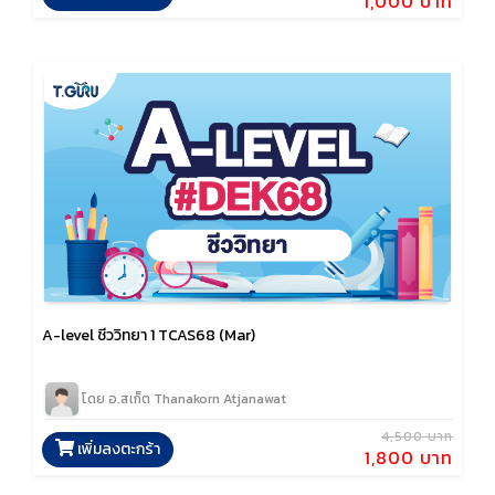
1,000 บาท
A-level ชีววิทยา 1 TCAS68 (Mar)
โดย อ.สเก็ต Thanakorn Atjanawat
4,500 บาท
เพิ่มลงตะกร้า
1,800 บาท