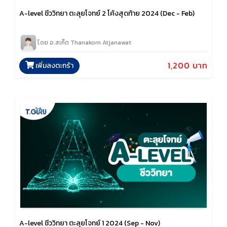
A-level ชีววิทยา ตะลุยโจทย์ 2 โค้งสุดท้าย 2024 (Dec - Feb)
โดย อ.สเก็ต Thanakorn Atjanawat
1,200 บาท
เพิ่มลงตะกร้า
A-level ชีววิทยา ตะลุยโจทย์ 1 2024 (Sep - Nov)