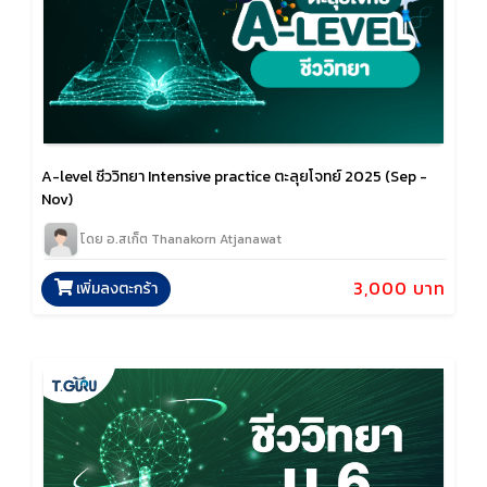
A-level ชีววิทยา Intensive practice ตะลุยโจทย์ 2025 (Sep -
Nov)
โดย อ.สเก็ต Thanakorn Atjanawat
3,000 บาท
เพิ่มลงตะกร้า