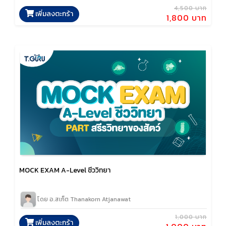
4,500 บาท
เพิ่มลงตะกร้า
1,800 บาท
MOCK EXAM A-Level ชีววิทยา
โดย อ.สเก็ต Thanakorn Atjanawat
1,000 บาท
เพิ่มลงตะกร้า